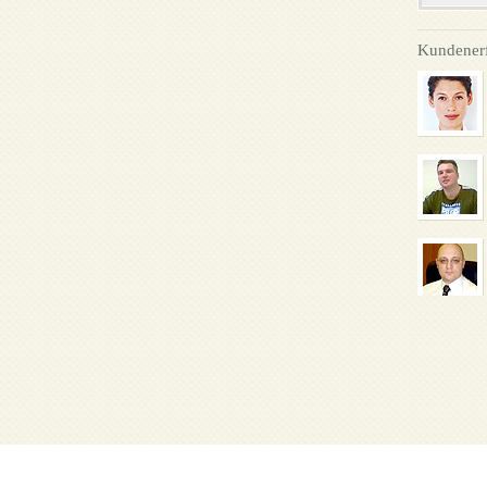
Kundener
Startseite
Über Uns
FAQ
Unsere Politik