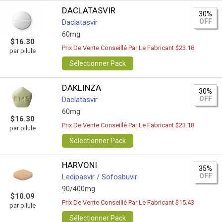
DACLATASVIR
30%
OFF
Daclatasvir
60mg
$16.30
Prix De Vente Conseillé Par Le Fabricant $23.18
par pilule
Sélectionner Pack
DAKLINZA
30%
OFF
Daclatasvir
60mg
$16.30
Prix De Vente Conseillé Par Le Fabricant $23.18
par pilule
Sélectionner Pack
HARVONI
35%
OFF
Ledipasvir / Sofosbuvir
90/400mg
$10.09
Prix De Vente Conseillé Par Le Fabricant $15.43
par pilule
Sélectionner Pack