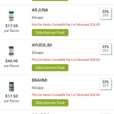
ARJUNA
33%
OFF
60caps
Prix De Vente Conseillé Par Le Fabricant $26.00
$17.50
par flacon
Sélectionner Pack
AYURSLIM
33%
OFF
60caps
Prix De Vente Conseillé Par Le Fabricant $60.00
$40.00
par flacon
Sélectionner Pack
BRAHMI
33%
OFF
60caps
Prix De Vente Conseillé Par Le Fabricant $26.00
$17.50
par flacon
Sélectionner Pack