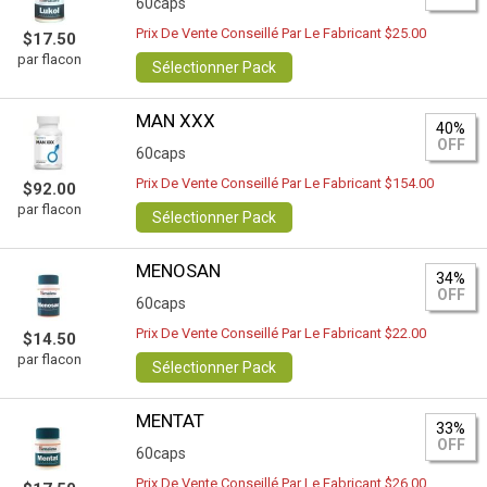
60caps
Prix De Vente Conseillé Par Le Fabricant $25.00
$17.50
par flacon
Sélectionner Pack
MAN XXX
40%
OFF
60caps
Prix De Vente Conseillé Par Le Fabricant $154.00
$92.00
par flacon
Sélectionner Pack
MENOSAN
34%
OFF
60caps
Prix De Vente Conseillé Par Le Fabricant $22.00
$14.50
par flacon
Sélectionner Pack
MENTAT
33%
OFF
60caps
Prix De Vente Conseillé Par Le Fabricant $26.00