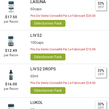
LASUNA
33%
OFF
60caps
Prix De Vente Conseillé Par Le Fabricant $26.00
$17.50
par flacon
Sélectionner Pack
LIV.52
100caps
Prix De Vente Conseillé Par Le Fabricant $15.99
$12.49
par flacon
Sélectionner Pack
LIV.52 DROPS
33%
OFF
60ml
Prix De Vente Conseillé Par Le Fabricant $24.00
$16.00
par flacon
Sélectionner Pack
LUKOL
30%
OFF