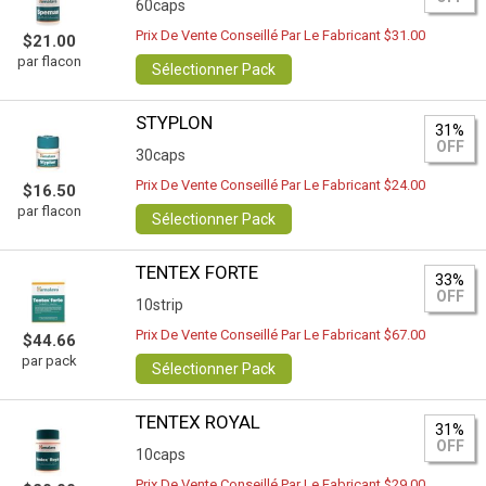
60caps
Prix De Vente Conseillé Par Le Fabricant $31.00
$21.00
par flacon
Sélectionner Pack
STYPLON
31%
OFF
30caps
Prix De Vente Conseillé Par Le Fabricant $24.00
$16.50
par flacon
Sélectionner Pack
TENTEX FORTE
33%
OFF
10strip
Prix De Vente Conseillé Par Le Fabricant $67.00
$44.66
par pack
Sélectionner Pack
TENTEX ROYAL
31%
OFF
10caps
Prix De Vente Conseillé Par Le Fabricant $29.00