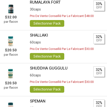
RUMALAYA FORT
33%
OFF
30caps
Prix De Vente Conseillé Par Le Fabricant $48.00
$32.00
par flacon
Sélectionner Pack
SHALLAKI
32%
OFF
60caps
Prix De Vente Conseillé Par Le Fabricant $30.00
$20.50
par flacon
Sélectionner Pack
SHUDDHA GUGGULU
32%
OFF
60caps
Prix De Vente Conseillé Par Le Fabricant $30.00
$20.50
par flacon
Sélectionner Pack
SPEMAN
32%
OFF