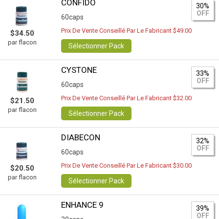
CONFIDO
30%
OFF
60caps
Prix De Vente Conseillé Par Le Fabricant $49.00
$34.50
par flacon
Sélectionner Pack
CYSTONE
33%
OFF
60caps
Prix De Vente Conseillé Par Le Fabricant $32.00
$21.50
par flacon
Sélectionner Pack
DIABECON
32%
OFF
60caps
Prix De Vente Conseillé Par Le Fabricant $30.00
$20.50
par flacon
Sélectionner Pack
ENHANCE 9
39%
OFF