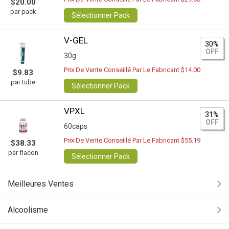
$20.00
par pack
Sélectionner Pack
V-GEL
30%
OFF
30g
Prix De Vente Conseillé Par Le Fabricant $14.00
$9.83
par tube
Sélectionner Pack
VPXL
31%
OFF
60caps
Prix De Vente Conseillé Par Le Fabricant $55.19
$38.33
par flacon
Sélectionner Pack
Meilleures Ventes
Alcoolisme