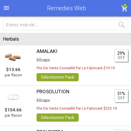
0
Remedies Web
Herbals
AMALAKI
29%
OFF
60caps
Prix De Vente Conseillé Par Le Fabricant $19.19
$13.66
par flacon
Sélectionner Pack
PROSOLUTION
31%
OFF
60caps
Prix De Vente Conseillé Par Le Fabricant $223.19
$154.66
par flacon
Sélectionner Pack