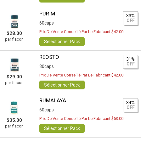
PURIM
33%
OFF
60caps
Prix De Vente Conseillé Par Le Fabricant $42.00
$28.00
par flacon
Sélectionner Pack
REOSTO
31%
OFF
30caps
Prix De Vente Conseillé Par Le Fabricant $42.00
$29.00
par flacon
Sélectionner Pack
RUMALAYA
34%
OFF
60caps
Prix De Vente Conseillé Par Le Fabricant $53.00
$35.00
par flacon
Sélectionner Pack