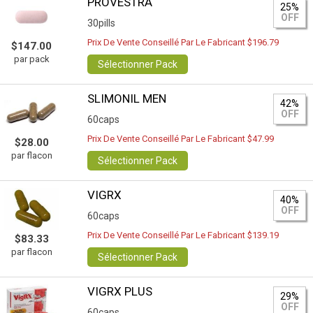
PROVESTRA
25%
OFF
30pills
Prix De Vente Conseillé Par Le Fabricant $196.79
$147.00
par pack
Sélectionner Pack
SLIMONIL MEN
42%
OFF
60caps
Prix De Vente Conseillé Par Le Fabricant $47.99
$28.00
par flacon
Sélectionner Pack
VIGRX
40%
OFF
60caps
Prix De Vente Conseillé Par Le Fabricant $139.19
$83.33
par flacon
Sélectionner Pack
VIGRX PLUS
29%
OFF
60caps