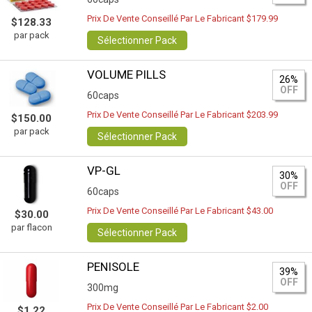
Prix De Vente Conseillé Par Le Fabricant $179.99
$128.33
par pack
Sélectionner Pack
VOLUME PILLS
26%
OFF
60caps
Prix De Vente Conseillé Par Le Fabricant $203.99
$150.00
par pack
Sélectionner Pack
VP-GL
30%
OFF
60caps
Prix De Vente Conseillé Par Le Fabricant $43.00
$30.00
par flacon
Sélectionner Pack
PENISOLE
39%
OFF
300mg
Prix De Vente Conseillé Par Le Fabricant $2.00
$1.22