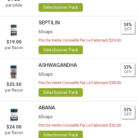
par pilule
Sélectionner Pack
SEPTILIN
34%
OFF
60caps
Prix De Vente Conseillé Par Le Fabricant $29.00
$19.00
par flacon
Sélectionner Pack
ASHWAGANDHA
33%
OFF
60caps
Prix De Vente Conseillé Par Le Fabricant $38.00
$25.50
par flacon
Sélectionner Pack
ABANA
33%
OFF
60caps
Prix De Vente Conseillé Par Le Fabricant $36.00
$24.00
par flacon
Sélectionner Pack