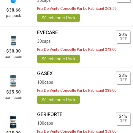
30caps
Prix De Vente Conseillé Par Le Fabricant $63.59
$38.66
par pack
Sélectionner Pack
EVECARE
30%
OFF
30caps
Prix De Vente Conseillé Par Le Fabricant $43.00
$30.00
par flacon
Sélectionner Pack
GASEX
33%
OFF
100caps
Prix De Vente Conseillé Par Le Fabricant $38.00
$25.50
par flacon
Sélectionner Pack
GERIFORTE
34%
OFF
100caps
Prix De Vente Conseillé Par Le Fabricant $53.00