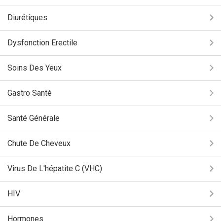
Diurétiques
Dysfonction Erectile
Soins Des Yeux
Gastro Santé
Santé Générale
Chute De Cheveux
Virus De L'hépatite C (VHC)
HIV
Hormones