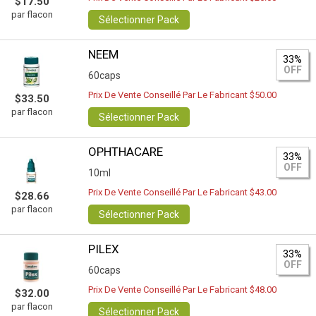
$17.50
par flacon
Sélectionner Pack
NEEM
33%
OFF
60caps
Prix De Vente Conseillé Par Le Fabricant $50.00
$33.50
par flacon
Sélectionner Pack
OPHTHACARE
33%
OFF
10ml
Prix De Vente Conseillé Par Le Fabricant $43.00
$28.66
par flacon
Sélectionner Pack
PILEX
33%
OFF
60caps
Prix De Vente Conseillé Par Le Fabricant $48.00
$32.00
par flacon
Sélectionner Pack