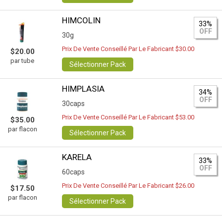
HIMCOLIN
33%
OFF
30g
Prix De Vente Conseillé Par Le Fabricant $30.00
$20.00
par tube
Sélectionner Pack
HIMPLASIA
34%
OFF
30caps
Prix De Vente Conseillé Par Le Fabricant $53.00
$35.00
par flacon
Sélectionner Pack
KARELA
33%
OFF
60caps
Prix De Vente Conseillé Par Le Fabricant $26.00
$17.50
par flacon
Sélectionner Pack