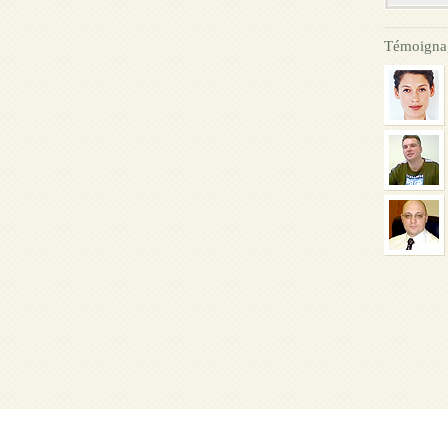
Témoigna
Page D'accueil
Qui Sommes-Nous
FAQ