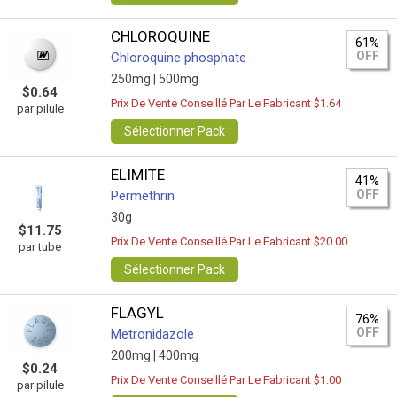
CHLOROQUINE
61%
OFF
Chloroquine phosphate
250mg |
500mg
$0.64
Prix De Vente Conseillé Par Le Fabricant $1.64
par pilule
Sélectionner Pack
ELIMITE
41%
OFF
Permethrin
30g
$11.75
Prix De Vente Conseillé Par Le Fabricant $20.00
par tube
Sélectionner Pack
FLAGYL
76%
OFF
Metronidazole
200mg |
400mg
$0.24
Prix De Vente Conseillé Par Le Fabricant $1.00
par pilule