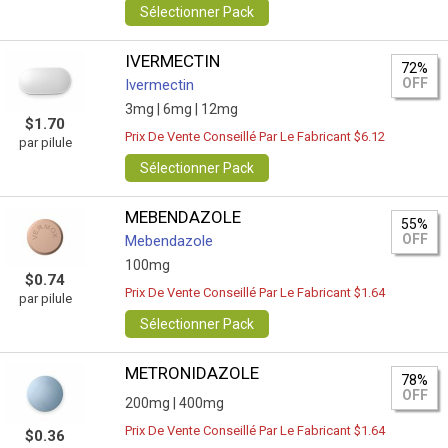
Sélectionner Pack
IVERMECTIN
72%
OFF
Ivermectin
3mg |
6mg |
12mg
$1.70
Prix De Vente Conseillé Par Le Fabricant $6.12
par pilule
Sélectionner Pack
MEBENDAZOLE
55%
OFF
Mebendazole
100mg
$0.74
Prix De Vente Conseillé Par Le Fabricant $1.64
par pilule
Sélectionner Pack
METRONIDAZOLE
78%
OFF
200mg |
400mg
Prix De Vente Conseillé Par Le Fabricant $1.64
$0.36