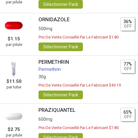
par pilule
Sélectionner Pack
ORNIDAZOLE
36%
OFF
500mg
Prix De Vente Conseillé Par Le Fabricant $1.80
$1.15
par pilule
Sélectionner Pack
PERMETHRIN
77%
OFF
Permethrin
30g
$11.50
Prix De Vente Conseillé Par Le Fabricant $49.19
par tube
Sélectionner Pack
PRAZIQUANTEL
65%
OFF
600mg
Prix De Vente Conseillé Par Le Fabricant $7.80
$2.75
par pilule
Sélectionner Pack