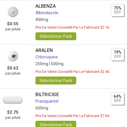
ALBENZA
75%
OFF
Albendazole
400mg
$0.55
Prix De Vente Conseillé Par Le Fabricant $2.16
par pilule
Sélectionner Pack
ARALEN
74%
OFF
Chloroquine
250mg |
500mg
$0.62
Prix De Vente Conseillé Par Le Fabricant $2.40
par pilule
Sélectionner Pack
BILTRICIDE
64%
OFF
Praziquantel
600mg
$2.75
Prix De Vente Conseillé Par Le Fabricant $7.69
par pilule
Sélectionner Pack