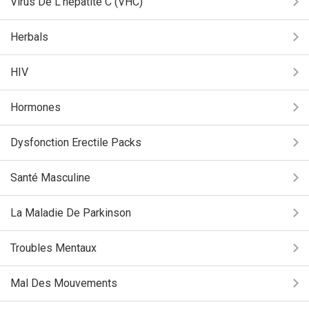
Virus De L'hépatite C (VHC)
Herbals
HIV
Hormones
Dysfonction Erectile Packs
Santé Masculine
La Maladie De Parkinson
Troubles Mentaux
Mal Des Mouvements