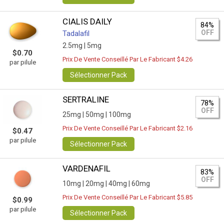
CIALIS DAILY
84%
OFF
Tadalafil
2.5mg |
5mg
$0.70
Prix De Vente Conseillé Par Le Fabricant $4.26
par pilule
Sélectionner Pack
SERTRALINE
78%
OFF
25mg |
50mg |
100mg
Prix De Vente Conseillé Par Le Fabricant $2.16
$0.47
par pilule
Sélectionner Pack
VARDENAFIL
83%
OFF
10mg |
20mg |
40mg |
60mg
Prix De Vente Conseillé Par Le Fabricant $5.85
$0.99
par pilule
Sélectionner Pack