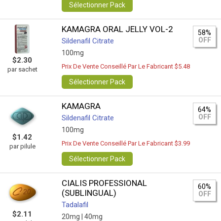
Sélectionner Pack
KAMAGRA ORAL JELLY VOL-2
58%
OFF
Sildenafil Citrate
100mg
$2.30
Prix De Vente Conseillé Par Le Fabricant $5.48
par sachet
Sélectionner Pack
KAMAGRA
64%
OFF
Sildenafil Citrate
100mg
$1.42
Prix De Vente Conseillé Par Le Fabricant $3.99
par pilule
Sélectionner Pack
CIALIS PROFESSIONAL
60%
(SUBLINGUAL)
OFF
Tadalafil
$2.11
20mg |
40mg