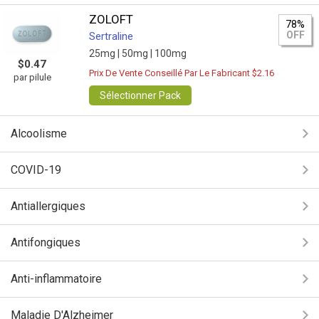
ZOLOFT
78%
OFF
Sertraline
25mg |
50mg |
100mg
$0.47
Prix De Vente Conseillé Par Le Fabricant $2.16
par pilule
Sélectionner Pack
Alcoolisme
COVID-19
Antiallergiques
Antifongiques
Anti-inflammatoire
Maladie D'Alzheimer