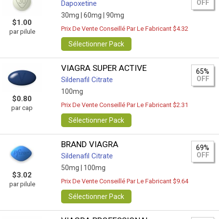
OFF
Dapoxetine
30mg |
60mg |
90mg
$1.00
Prix De Vente Conseillé Par Le Fabricant $4.32
par pilule
Sélectionner Pack
VIAGRA SUPER ACTIVE
65%
OFF
Sildenafil Citrate
100mg
$0.80
Prix De Vente Conseillé Par Le Fabricant $2.31
par cap
Sélectionner Pack
BRAND VIAGRA
69%
OFF
Sildenafil Citrate
50mg |
100mg
$3.02
Prix De Vente Conseillé Par Le Fabricant $9.64
par pilule
Sélectionner Pack