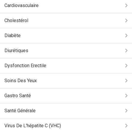
Cardiovasculaire
Cholestérol
Diabète
Diurétiques
Dysfonction Erectile
Soins Des Yeux
Gastro Santé
Santé Générale
Virus De L'hépatite C (VHC)