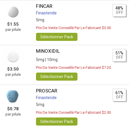
FINCAR
48%
OFF
Finasteride
5mg
$1.55
Prix De Vente Conseillé Par Le Fabricant $3.00
par pilule
Sélectionner Pack
MINOXIDIL
51%
OFF
5mg |
10mg
Prix De Vente Conseillé Par Le Fabricant $7.20
$3.50
par pilule
Sélectionner Pack
PROSCAR
61%
OFF
Finasteride
5mg
$0.78
Prix De Vente Conseillé Par Le Fabricant $2.00
par pilule
Sélectionner Pack